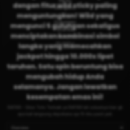
dengan fitur wild sticky paling
menguntungkan! Wild yang
mengunci 5 gulungan sekaligus
menciptakan kombinasi simbol
langka yang memecahkan
jackpot hingga 10.000x lipat
taruhan. Satu spin beruntung bisa
mengubah hidup Anda
selamanya. Jangan lewatkan
kesempatan emas ini!
RAFI99 - Situs Toto Terbaik ya RAFI99 lah solusinya biar gk
apa kali langsung depokana aja 10 ribu pasti jadi.