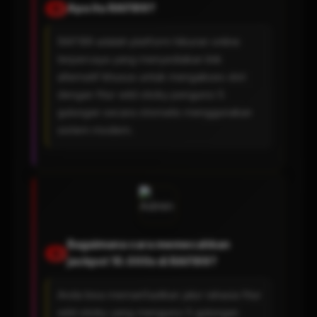
Apa itu RAFI99?
Q
RAFI99 adalah platform hiburan online
terpercaya yang menyediakan link
alternatif khusus untuk mengakses slot
dengan fitur wild sticky pengunci 5
gulungan secara otomatis menggunakan
sistem modern.
Bagaimana cara memecahkan
Q
jackpot 10.000x di RAFI99?
Anda bisa memanfaatkan jalur rahasia fitur
wild sticky yang mengunci 5 gulungan