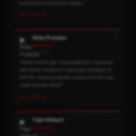
buat berburu kombinasi langka."
★★★★★
❝
Rizky Pratama
BANDUNG
4 hari lalu
"Bener-bener gak menyangka bisa ngerasain
wild sticky mengunci 5 gulungan sekaligus di
RAFI99. Peluang dapetin jackpot 10.000x jadi
makin terbuka lebar!"
★★★★★
❝
Fajar Hidayat
SURABAYA
6 hari lalu