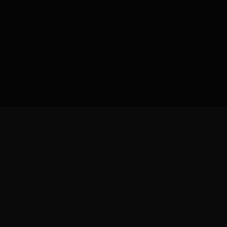
Follow
us
f
t
p
r
Popular
categories