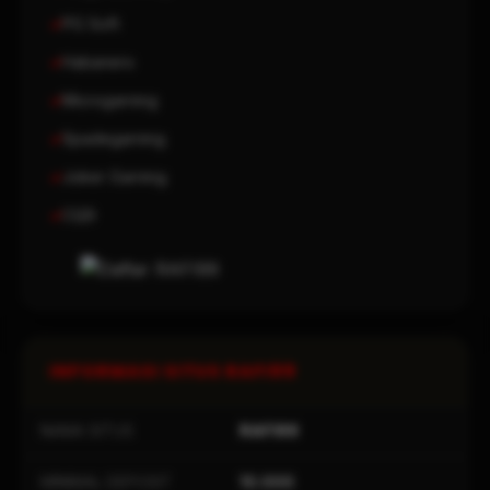
PG Soft
Habanero
Microgaming
Spadegaming
Joker Gaming
CQ9
INFORMASI SITUS RAFI99
NAMA SITUS
RAFI99
MINIMAL DEPOSIT
10.000