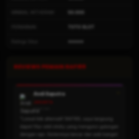
MINIMAL WITHDRAW
50.000
PERMAINAN
TOTO SLOT
Ratings Situs
⭐⭐⭐⭐⭐
REVIEWS PEMAIN RAFI99
❝
Andi Saputra
JAKARTA
2 hari lalu
"Lewat link alternatif RAFI99, saya langsung
dapet fitur wild sticky yang mengunci gulungan
dengan rapi. Sistemnya lancar dan asik banget