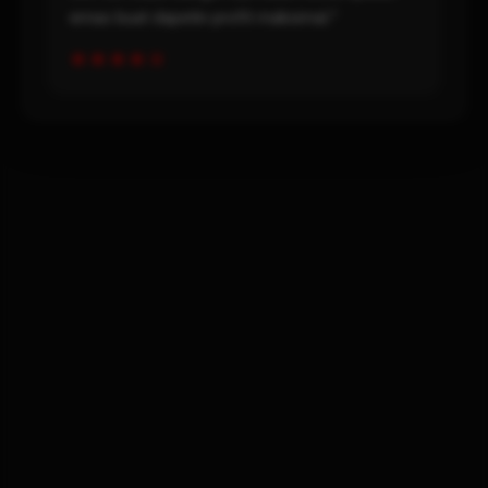
emas buat dapetin profit maksimal."
★★★★☆