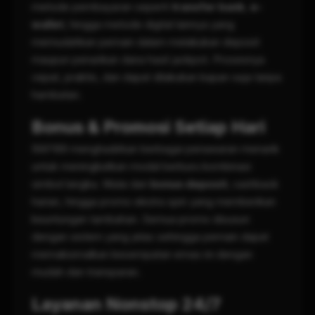
metode pembayaran seperti
transfer bank
,
e-
wallet
, hingga metode digital lainnya yang
memudahkan pemain dalam melakukan deposit
maupun penarikan dana hasil jackpot. Prosesnya
cepat, praktis, dan dapat dilakukan kapan saja tanpa
hambatan.
Bonus & Promosi Setiap Hari
RAFI99 menghadirkan berbagai penawaran menarik
untuk meningkatkan modal berburu kombinasi
simbol langka. Mulai dari
bonus deposit
, cashback
harian, hingga promo ekstra spin yang memberikan
keuntungan tambahan. Semua promo disusun
dengan sistem yang jelas sehingga pemain dapat
memaksimalkan kesempatan emas ini dengan
mudah dan transparan.
Layanan Nonstop 24/7