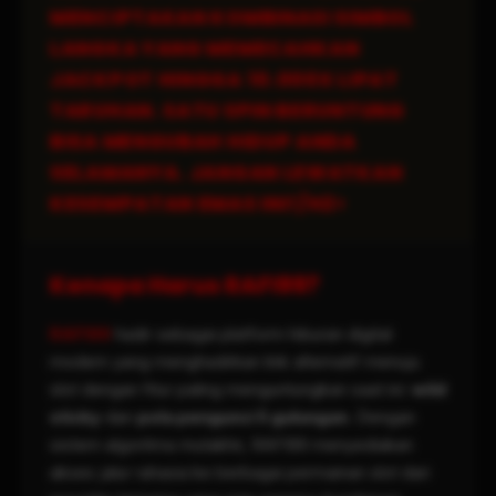
MENCIPTAKAN KOMBINASI SIMBOL
LANGKA YANG MEMECAHKAN
JACKPOT HINGGA 10.000X LIPAT
TARUHAN. SATU SPIN BERUNTUNG
BISA MENGUBAH HIDUP ANDA
SELAMANYA. JANGAN LEWATKAN
KESEMPATAN EMAS INI!/H2>
Kenapa Harus RAFI99?
RAFI99
hadir sebagai platform hiburan digital
modern yang menghadirkan link alternatif menuju
slot dengan fitur paling menguntungkan saat ini:
wild
sticky
dan
pola pengunci 5 gulungan
. Dengan
sistem algoritma mutakhir, RAFI99 menyediakan
akses jalur rahasia ke berbagai permainan slot dari