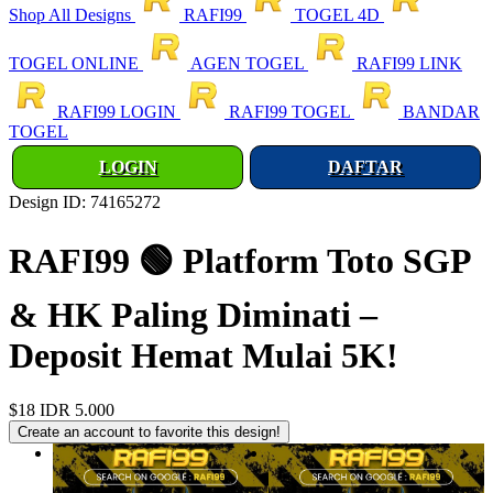
Shop All Designs
RAFI99
TOGEL 4D
TOGEL ONLINE
AGEN TOGEL
RAFI99 LINK
RAFI99 LOGIN
RAFI99 TOGEL
BANDAR
TOGEL
LOGIN
DAFTAR
Design ID: 74165272
RAFI99 🟢 Platform Toto SGP
& HK Paling Diminati –
Deposit Hemat Mulai 5K!
$18
IDR 5.000
Create an account to favorite this design!