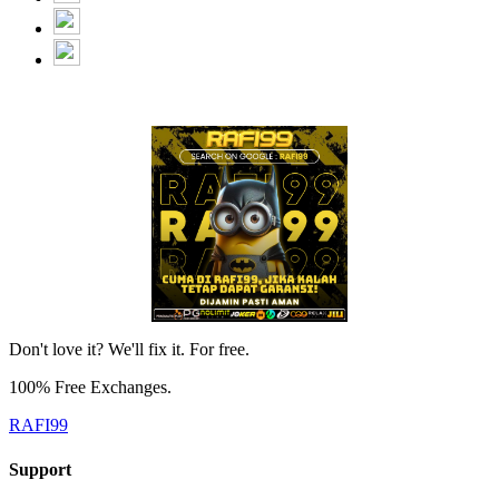
Don't love it? We'll fix it. For free.
100% Free Exchanges.
RAFI99
Support