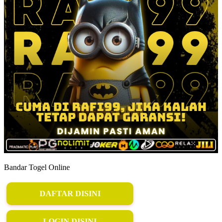
Bandar Togel Online
DAFTAR DISINI
LOGIN DISINI