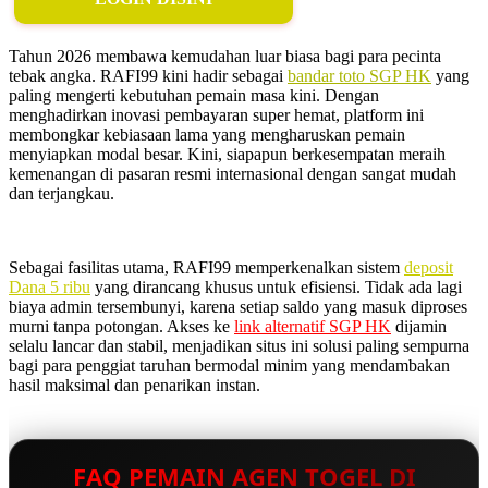
Tahun 2026 membawa kemudahan luar biasa bagi para pecinta
tebak angka. RAFI99 kini hadir sebagai
bandar toto SGP HK
yang
paling mengerti kebutuhan pemain masa kini. Dengan
menghadirkan inovasi pembayaran super hemat, platform ini
membongkar kebiasaan lama yang mengharuskan pemain
menyiapkan modal besar. Kini, siapapun berkesempatan meraih
kemenangan di pasaran resmi internasional dengan sangat mudah
dan terjangkau.
Sebagai fasilitas utama, RAFI99 memperkenalkan sistem
deposit
Dana 5 ribu
yang dirancang khusus untuk efisiensi. Tidak ada lagi
biaya admin tersembunyi, karena setiap saldo yang masuk diproses
murni tanpa potongan. Akses ke
link alternatif SGP HK
dijamin
selalu lancar dan stabil, menjadikan situs ini solusi paling sempurna
bagi para penggiat taruhan bermodal minim yang mendambakan
hasil maksimal dan penarikan instan.
FAQ PEMAIN AGEN TOGEL DI