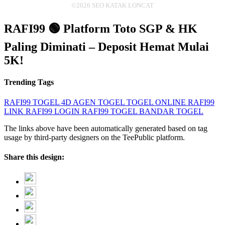
©2026 SEO KATAK LONCAT
RAFI99 🟢 Platform Toto SGP & HK
Paling Diminati – Deposit Hemat Mulai
5K!
Trending Tags
RAFI99
TOGEL 4D
AGEN TOGEL
TOGEL ONLINE
RAFI99
LINK
RAFI99 LOGIN
RAFI99 TOGEL
BANDAR TOGEL
The links above have been automatically generated based on tag
usage by third-party designers on the TeePublic platform.
Share this design: