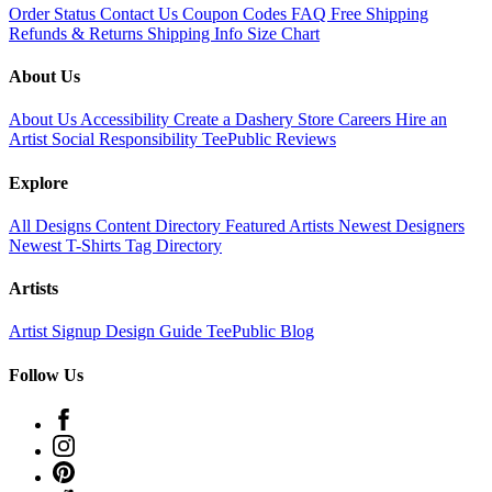
Order Status
Contact Us
Coupon Codes
FAQ
Free Shipping
Refunds & Returns
Shipping Info
Size Chart
About Us
About Us
Accessibility
Create a Dashery Store
Careers
Hire an
Artist
Social Responsibility
TeePublic Reviews
Explore
All Designs
Content Directory
Featured Artists
Newest Designers
Newest T-Shirts
Tag Directory
Artists
Artist Signup
Design Guide
TeePublic Blog
Follow Us