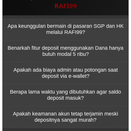
RAFI99
Apa keunggulan bermain di pasaran SGP dan HK
melalui RAFI99?
RAFI99 menyajikan akses langsung ke putaran
Benarkah fitur deposit menggunakan Dana hanya
resmi Singapore (SGP) dan Hongkong (HK) dengan
butuh modal 5 ribu?
server VIP yang stabil. Keunggulan utamanya
adalah kelancaran bermain tanpa lag dan hasil
Sangat benar. Sistem kami menyesuaikan dengan
keluaran yang akurat mengikuti jadwal live draw
Apakah ada biaya admin atau potongan saat
kebutuhan pemain bermodal minim. Hanya dengan
dari pusat.
deposit via e-wallet?
transfer 5 ribu rupiah via aplikasi Dana, Anda sudah
bisa mulai meracik angka jitu di semua pasaran
Sama sekali tidak ada. RAFI99 menjamin program
yang kami sediakan.
Berapa lama waktu yang dibutuhkan agar saldo
deposit tanpa potongan. Artinya, jika Anda
deposit masuk?
mentransfer 5 ribu rupiah, maka saldo yang masuk
ke dalam akun bermain Anda juga bulat 5 ribu
Kami menggunakan sistem otomatis modern.
rupiah.
Apakah keamanan akun tetap terjamin meski
Konfirmasi saldo masuk diproses secara instan,
depositnya sangat murah?
biasanya hanya memakan waktu kurang dari satu
menit setelah dana berhasil ditransfer, sehingga
Keamanan adalah prioritas mutlak. Meskipun