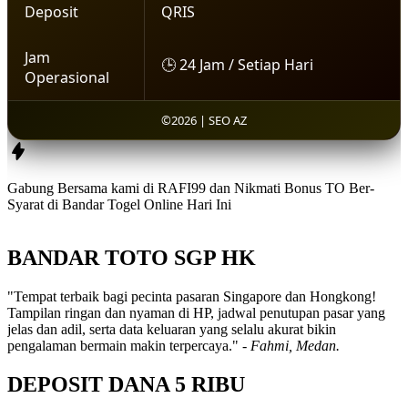
Deposit
QRIS
Jam
🕒 24 Jam / Setiap Hari
Operasional
©2026 | SEO AZ
Gabung Bersama kami di RAFI99 dan Nikmati
Bonus TO
Ber-
Syarat di
Bandar Togel Online Hari Ini
BANDAR TOTO SGP HK
"Tempat terbaik bagi pecinta pasaran Singapore dan Hongkong!
Tampilan ringan dan nyaman di HP, jadwal penutupan pasar yang
jelas dan adil, serta data keluaran yang selalu akurat bikin
pengalaman bermain makin terpercaya." -
Fahmi, Medan.
DEPOSIT DANA 5 RIBU