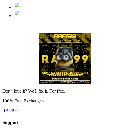
Don't love it? We'll fix it. For free.
100% Free Exchanges.
RAFI99
Support