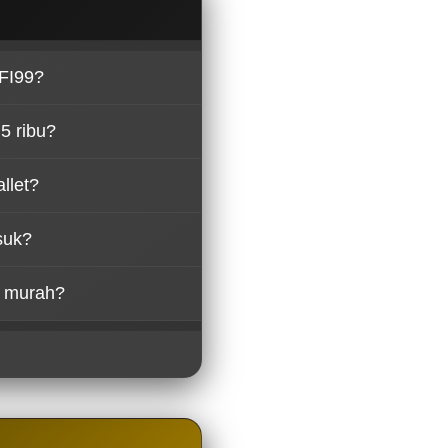
FI99?
g (HK) dengan server
5 ribu?
sil keluaran yang
nim. Hanya dengan
llet?
 di semua pasaran yang
 jika Anda mentransfer 5
suk?
 rupiah.
ra instan, biasanya
t murah?
hingga Anda tidak
u, kami tetap
astikan informasi