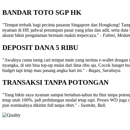
BANDAR TOTO SGP HK
"Tempat terbaik bagi pecinta pasaran Singapore dan Hongkong! Tamp
nyaman di HP, jadwal penutupan pasar yang jelas dan adil, serta data 
akurat bikin pengalaman bermain makin terpercaya." -
Fahmi, Medan
DEPOSIT DANA 5 RIBU
"Awalnya cuma iseng cari tempat main yang nerima e-wallet dengan 
nyangka, di sini bisa top-up mulai dari lima ribu aja. Cocok banget bua
budget tapi tetap mau pasang angka hari ini." -
Bagas, Surabaya.
TRANSAKSI TANPA POTONGAN
"Yang bikin saya nyaman sampai bertahun-tahun itu fitur tanpa poto
tetap utuh 100%, jadi perhitungan modal tetap rapi. Proses WD juga
pun nominalnya dikirim full tanpa ribet." -
Susmita, Bali.