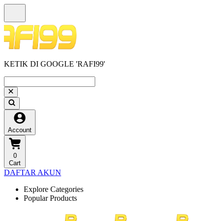
KETIK DI GOOGLE 'RAFI99'
Account
0
Cart
DAFTAR AKUN
Explore Categories
Popular Products