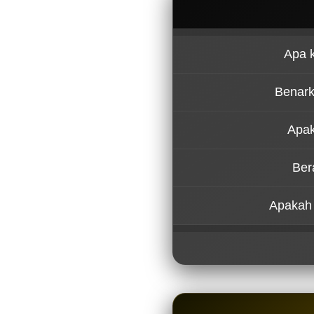
Apa 
RAFI99 menyajikan akse
Benark
VIP yang stabil. Keungg
akurat mengikuti jadwal 
Sangat benar. Sistem 
Apak
transfer 5 ribu rupiah 
kami sediakan.
Sama sekali tidak ada. 
Ber
ribu rupiah, maka saldo
Kami menggunakan siste
Apakah 
hanya memakan waktu kur
kehilangan momentum s
Keamanan adalah priori
menerapkan perlindunga
pribadi dan saldo Anda