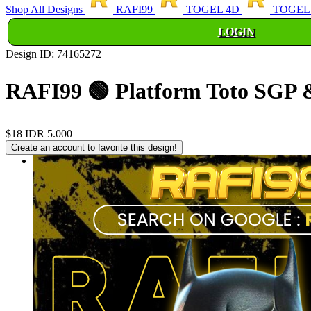
Shop All Designs
RAFI99
TOGEL 4D
TOGEL
LOGIN
Design ID: 74165272
RAFI99 🟢 Platform Toto SGP 
$18
IDR 5.000
Create an account to favorite this design!