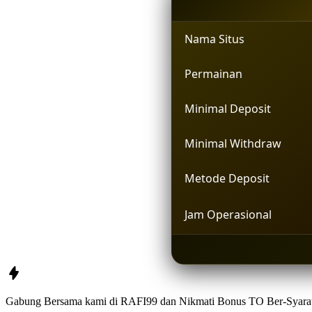
Nama Situs
Permainan
Minimal Deposit
Minimal Withdraw
Metode Deposit
Jam Operasional
Gabung Bersama kami di RAFI99 dan Nikmati
Bonus TO
Ber-Syarat