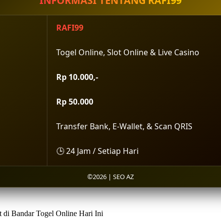
INFORMASI TENTANG RAFI99
RAFI99
Togel Online, Slot Online & Live Casino
Rp 10.000,-
Rp 50.000
Transfer Bank, E-Wallet, & Scan QRIS
🕒 24 Jam / Setiap Hari
©2026 | SEO AZ
 di
Bandar Togel Online Hari Ini